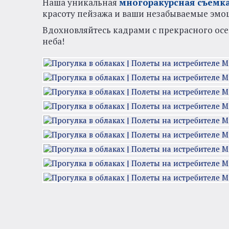
Наша уникальная
многоракурсная съемк
красоту пейзажа и ваши незабываемые эмо
Вдохновляйтесь кадрами с прекрасного осе
неба!