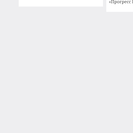
«Прогресс 
+7 (495) 
Главная