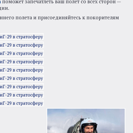
а
поможет запечатлеть ваш полет со всех сторон —
ции.
ннего полета и присоединяйтесь к покорителям