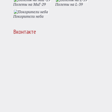
Полеты на МиГ-29
Полеты на L-39
Покорители неба
Вконтакте