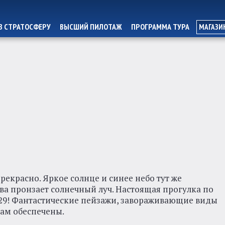
В СТРАТОСФЕРУ
ВЫСШИЙ ПИЛОТАЖ
ПРОГРАММА ТУРА
МАГАЗИ
екрасно. Яркое солнце и синее небо тут же
ва пронзает солнечный луч. Настоящая прогулка по
-29! Фантастические пейзажи, завораживающие виды
вам обеспечены.