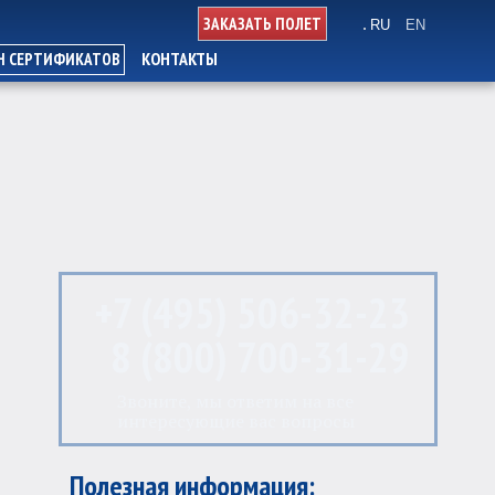
ЗАКАЗАТЬ ПОЛЕТ
RU
EN
КОНТАКТЫ
Н СЕРТИФИКАТОВ
+7 (495) 506-32-23
8 (800) 700-31-29
Звоните, мы ответим на все
интересующие вас вопросы
Полезная информация: