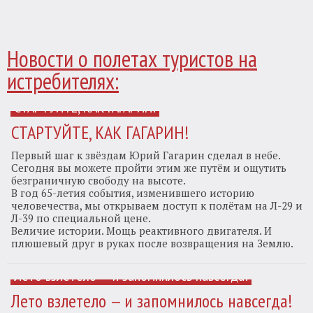
Новости о полетах туристов на
истребителях:
СТАРТУЙТЕ, КАК ГАГАРИН!
СТАРТУЙТЕ, КАК ГАГАРИН!
Первый шаг к звёздам Юрий Гагарин сделал в небе.
Сегодня вы можете пройти этим же путём и ощутить
безграничную свободу на высоте.
В год 65-летия события, изменившего историю
человечества, мы открываем доступ к полётам на Л-29 и
Л-39 по специальной цене.
Величие истории. Мощь реактивного двигателя. И
плюшевый друг в руках после возвращения на Землю.
Лето взлетело — и запомнилось навсегда!
Лето взлетело — и запомнилось навсегда!