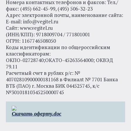
Номера контактных телефонов и факсов: Тел./
факс: (495) 662-45-99, (495) 506-32-23
Адрес электронной почты, наименование сайта:
E-mail: info@vegitel.ru
Сайт: www.vegitel.ru
(ИНН/КПП): 9718009704 / 771801001
ОГРН: 1167746508050
Коды идентификации по общероссийским
классификаторам:
ОКПО-02728740;ОКАТО-45263564000; ОКВЭД
79.11
Расчетный счет в рублях р/с: №
40702810900000181168 в Филиалt № 7701 Банка
ВТБ (ПАО) г. Москва БИК 044525745, к/с
№30101810345250000745
Скачать оферту.doc