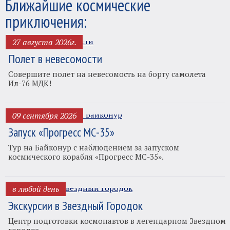
Ближайшие космические
приключения:
27 августа 2026г.
Полет в невесомости
Совершите полет на невесомость на борту самолета
Ил-76 МДК!
09 сентября 2026
Запуск «Прогресс МС-35»
Тур на Байконур с наблюдением за запуском
космического корабля «Прогресс МС-35».
в любой день
Экскурсии в Звездный Городок
Центр подготовки космонавтов в легендарном Звездном